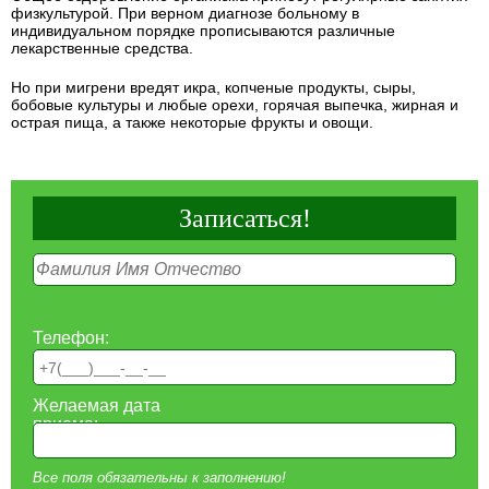
физкультурой. При верном диагнозе больному в
индивидуальном порядке прописываются различные
лекарственные средства.
Но при мигрени вредят икра, копченые продукты, сыры,
бобовые культуры и любые орехи, горячая выпечка, жирная и
острая пища, а также некоторые фрукты и овощи.
Записаться!
Телефон:
Желаемая дата
приема:
Все поля обязательны к заполнению!