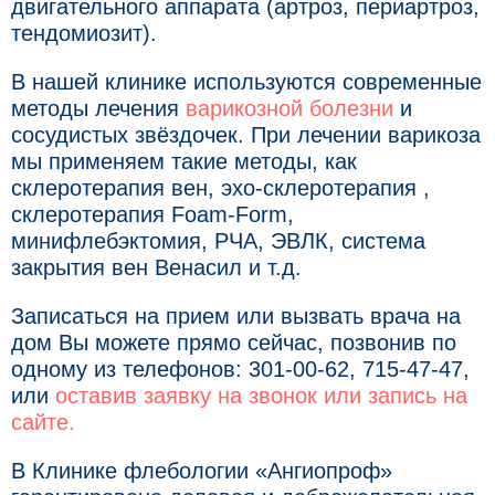
двигательного аппарата (артроз, периартроз,
тендомиозит).
В нашей клинике используются современные
методы лечения
варикозной болезни
и
сосудистых звёздочек. При лечении варикоза
мы применяем такие методы, как
склеротерапия вен, эхо-склеротерапия ,
склеротерапия Foam-Form,
минифлебэктомия, РЧА, ЭВЛК, система
закрытия вен Венасил и т.д.
Записаться на прием или вызвать врача на
дом Вы можете прямо сейчас, позвонив по
одному из телефонов: 301-00-62, 715-47-47,
или
оставив заявку на звонок или запись на
сайте.
В Клинике флебологии «Ангиопроф»