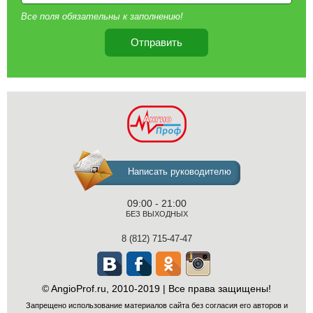
Все поля обязательны к заполнению!
Отправить
Клиника
Написать руководителю
флебологии
09:00 - 21:00
БЕЗ ВЫХОДНЫХ
8 (812) 715-47-47
© AngioProf.ru, 2010-2019 | Все права защищены!
Вконтакте
Facebook
Одноклассники
Instagram
Запрещено использование материалов сайта без согласия его авторов и