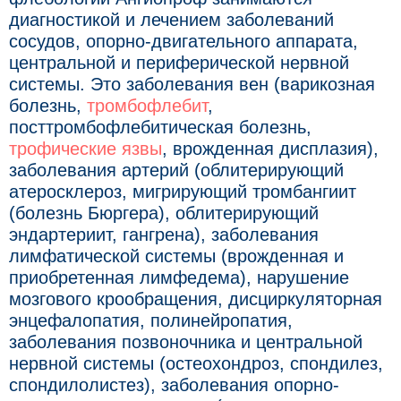
диагностикой и лечением заболеваний
сосудов, опорно-двигательного аппарата,
центральной и периферической нервной
системы. Это заболевания вен (варикозная
болезнь,
тромбофлебит
,
посттромбофлебитическая болезнь,
трофические язвы
, врожденная дисплазия),
заболевания артерий (облитерирующий
атеросклероз, мигрирующий тромбангиит
(болезнь Бюргера), облитерирующий
эндартериит, гангрена), заболевания
лимфатической системы (врожденная и
приобретенная лимфедема), нарушение
мозгового крообращения, дисциркуляторная
энцефалопатия, полинейропатия,
заболевания позвоночника и центральной
нервной системы (остеохондроз, спондилез,
спондилолистез), заболевания опорно-