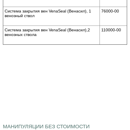
Система закрытия вен VenaSeal (Венасил), 1
76000-00
венозный ствол
Система закрытия вен VenaSeal (Венасил),2
110000-00
венозных ствола
МАНИПУЛЯЦИИ БЕЗ СТОИМОСТИ