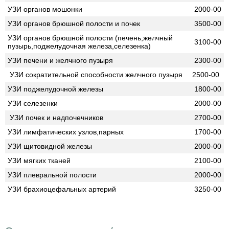
УЗИ органов мошонки
2000-00
УЗИ органов брюшной полости и почек
3500-00
УЗИ органов брюшной полости (печень,желчный
3100-00
пузырь,поджелудочная железа,селезенка)
УЗИ печени и желчного пузыря
2300-00
УЗИ сократительной способности желчного пузыря
2500-00
УЗИ поджелудочной железы
1800-00
УЗИ селезенки
2000-00
УЗИ почек и надпочечников
2700-00
УЗИ лимфатических узлов,парных
1700-00
УЗИ щитовидной железы
2000-00
УЗИ мягких тканей
2100-00
УЗИ плевральной полости
2000-00
УЗИ брахиоцефальных артерий
3250-00