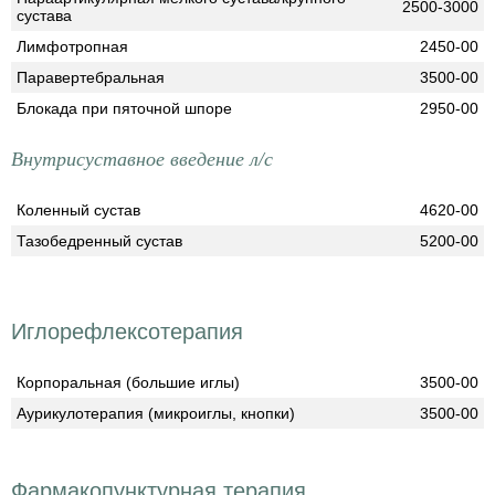
2500-3000
сустава
Лимфотропная
2450-00
Паравертебральная
3500-00
Блокада при пяточной шпоре
2950-00
Внутрисуставное введение л/с
Коленный сустав
4620-00
Тазобедренный сустав
5200-00
Иглорефлексотерапия
Корпоральная (большие иглы)
3500-00
Аурикулотерапия (микроиглы, кнопки)
3500-00
Фармакопунктурная терапия