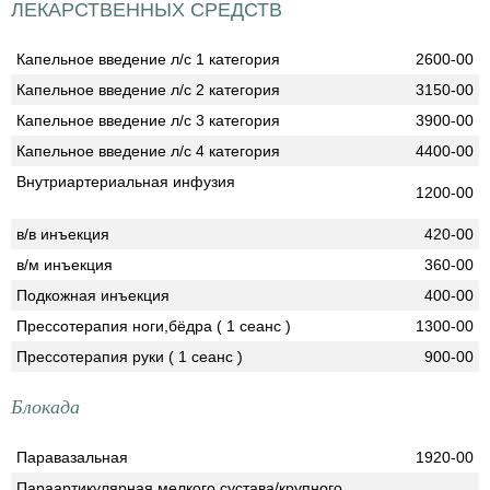
ЛЕКАРСТВЕННЫХ СРЕДСТВ
Капельное введение л/с 1 категория
2600-00
Капельное введение л/с 2 категория
3150-00
Капельное введение л/с 3 категория
3900-00
Капельное введение л/с 4 категория
4400-00
Внутриартериальная инфузия
1200-00
в/в инъекция
420-00
в/м инъекция
360-00
Подкожная инъекция
400-00
Прессотерапия ноги,бёдра ( 1 сеанс )
1300-00
Прессотерапия руки ( 1 сеанс )
900-00
Блокада
Паравазальная
1920-00
Параартикулярная мелкого сустава/крупного