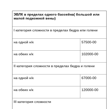
ЭВЛК в пределах одного бассейна( большой или
малой подкожной вены)
I категория сложности в пределах бедра или голени
на одной н/к
57500-00
на обеих н/к
102000-00
II категория сложности в пределах бедра и голени
на одной н/к
67000-00
на обеих н/к
120000-00
III категория сложности