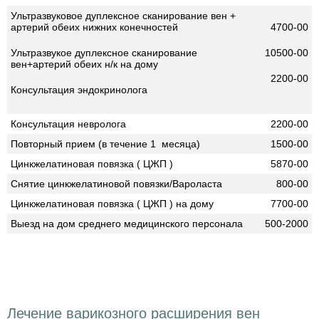
Ультразвуковое дуплексное сканирование вен +
артерий обеих нижних конечностей
4700-00
Ультразвукое дуплексное сканирование
10500-00
вен+артерий обеих н/к на дому
2200-00
Консультация эндокринолога
Консультация невролога
2200-00
Повторный прием (в течение 1 месяца)
1500-00
Цинкжелатиновая повязка ( ЦЖП )
5870-00
Снятие цинкжелатиновой повязки/Вароласта
800-00
Цинкжелатиновая повязка ( ЦЖП ) на дому
7700-00
Выезд на дом среднего медицинского персонала
500-2000
Лечение варикозного расширения вен