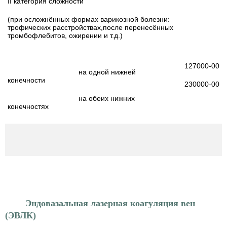
II категория сложности
(при осложнённых формах варикозной болезни:
трофических расстройствах,после перенесённых
тромбофлебитов, ожирении и т.д.)
127000-00
на одной нижней
конечности
230000-00
на обеих нижних
конечностях
Эндовазальная лазерная коагуляция вен
(ЭВЛК)