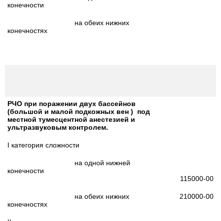
конечности
на обеих нижних
конечностях
РЧО при поражении двух бассейнов
(большой и малой подкожных вен ) под
местной тумесцентной анестезией и
ультразвуковым контролем.
I категория сложности
на одной нижней
конечности
115000-00
на обеих нижних
210000-00
конечностях